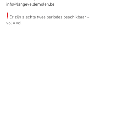
info@langeveldemolen.be
.
!
Er zijn slechts twee periodes beschikbaar –
vol = vol.