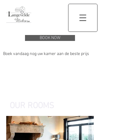
BOOK NOW
Boek vandaag nog uw kamer aan de beste prijs
OUR ROOMS