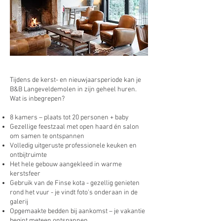
Tijdens de kerst- en nieuwjaarsperiode kan je
B&B Langeveldemolen in zijn geheel huren.
Wat is inbegrepen?
8 kamers – plaats tot 20 personen + baby
Gezellige feestzaal met open haard én salon
om samen te ontspannen
Volledig uitgeruste professionele keuken en
ontbijtruimte
Het hele gebouw aangekleed in warme
kerstsfeer
Gebruik van de Finse kota - gezellig genieten
rond het vuur - je vindt foto's onderaan in de
galerij
Opgemaakte bedden bij aankomst – je vakantie
begint meteen ontspannen